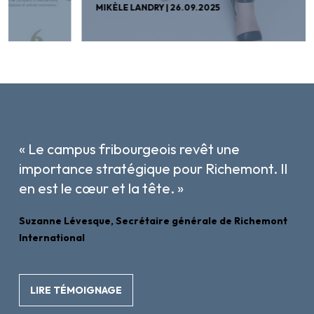
MIKÈLE LANDRY |
26.09.2025
« Le campus fribourgeois revêt une
importance stratégique pour Richemont. Il
en est le cœur et la tête. »
Suzanne Lévesque, Secrétaire générale de Richemont
International
LIRE TÉMOIGNAGE