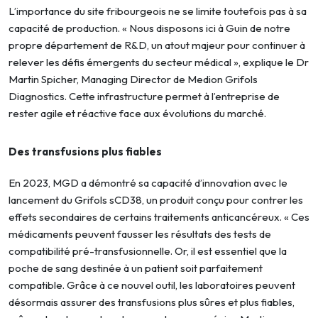
L’importance du site fribourgeois ne se limite toutefois pas à sa
capacité de production. « Nous disposons ici à Guin de notre
propre département de R&D, un atout majeur pour continuer à
relever les défis émergents du secteur médical », explique le Dr
Martin Spicher, Managing Director de Medion Grifols
Diagnostics. Cette infrastructure permet à l’entreprise de
rester agile et réactive face aux évolutions du marché.
Des transfusions plus fiables
En 2023, MGD a démontré sa capacité d’innovation avec le
lancement du Grifols sCD38, un produit conçu pour contrer les
effets secondaires de certains traitements anticancéreux. « Ces
médicaments peuvent fausser les résultats des tests de
compatibilité pré-transfusionnelle. Or, il est essentiel que la
poche de sang destinée à un patient soit parfaitement
compatible. Grâce à ce nouvel outil, les laboratoires peuvent
désormais assurer des transfusions plus sûres et plus fiables,