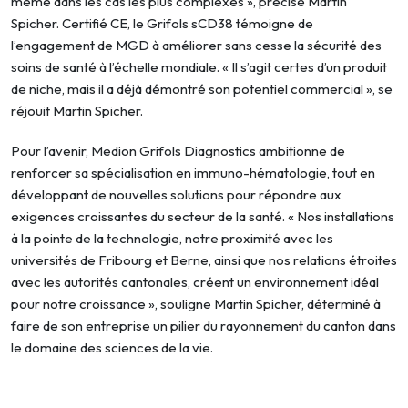
même dans les cas les plus complexes », précise Martin
Spicher. Certifié CE, le Grifols sCD38 témoigne de
l’engagement de MGD à améliorer sans cesse la sécurité des
soins de santé à l’échelle mondiale. « Il s’agit certes d’un produit
de niche, mais il a déjà démontré son potentiel commercial », se
réjouit Martin Spicher.
Pour l’avenir, Medion Grifols Diagnostics ambitionne de
renforcer sa spécialisation en immuno-hématologie, tout en
développant de nouvelles solutions pour répondre aux
exigences croissantes du secteur de la santé. « Nos installations
à la pointe de la technologie, notre proximité avec les
universités de Fribourg et Berne, ainsi que nos relations étroites
avec les autorités cantonales, créent un environnement idéal
pour notre croissance », souligne Martin Spicher, déterminé à
faire de son entreprise un pilier du rayonnement du canton dans
le domaine des sciences de la vie.