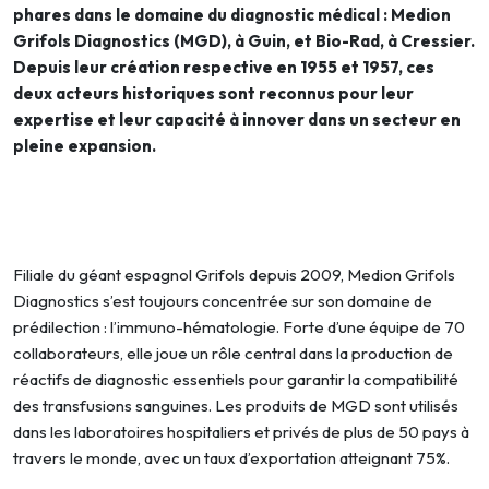
phares dans le domaine du diagnostic médical : Medion
Grifols Diagnostics (MGD), à Guin, et Bio-Rad, à Cressier.
Depuis leur création respective en 1955 et 1957, ces
deux acteurs historiques sont reconnus pour leur
expertise et leur capacité à innover dans un secteur en
pleine expansion.
Filiale du géant espagnol Grifols depuis 2009, Medion Grifols
Diagnostics s’est toujours concentrée sur son domaine de
prédilection : l’immuno-hématologie. Forte d’une équipe de 70
collaborateurs, elle joue un rôle central dans la production de
réactifs de diagnostic essentiels pour garantir la compatibilité
des transfusions sanguines. Les produits de MGD sont utilisés
dans les laboratoires hospitaliers et privés de plus de 50 pays à
travers le monde, avec un taux d’exportation atteignant 75%.