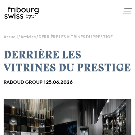
Accueil
/
Articles
/
DERRIÈRE LES VITRINES DU PRESTIGE
DERRIÈRE LES
VITRINES DU PRESTIGE
RABOUD GROUP |
25.06.2026