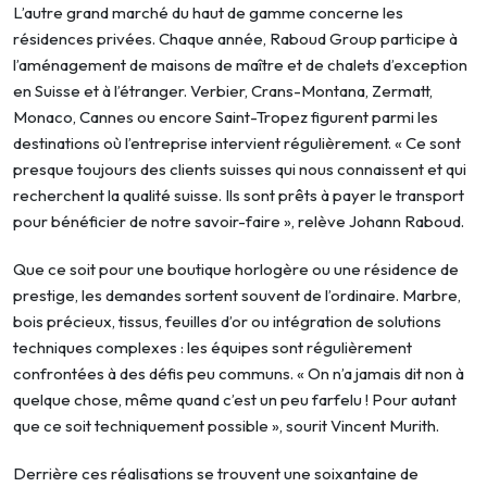
L’autre grand marché du haut de gamme concerne les
résidences privées. Chaque année, Raboud Group participe à
l’aménagement de maisons de maître et de chalets d’exception
en Suisse et à l’étranger. Verbier, Crans-Montana, Zermatt,
Monaco, Cannes ou encore Saint-Tropez figurent parmi les
destinations où l’entreprise intervient régulièrement. « Ce sont
presque toujours des clients suisses qui nous connaissent et qui
recherchent la qualité suisse. Ils sont prêts à payer le transport
pour bénéficier de notre savoir-faire », relève Johann Raboud.
Que ce soit pour une boutique horlogère ou une résidence de
prestige, les demandes sortent souvent de l’ordinaire. Marbre,
bois précieux, tissus, feuilles d’or ou intégration de solutions
techniques complexes : les équipes sont régulièrement
confrontées à des défis peu communs. « On n’a jamais dit non à
quelque chose, même quand c’est un peu farfelu ! Pour autant
que ce soit techniquement possible », sourit Vincent Murith.
Derrière ces réalisations se trouvent une soixantaine de