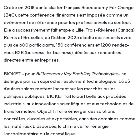
Créée en 2018 par le cluster français Bioeconomy For Change
(B4C), cette conférence itinérante s’est imposée comme un
événement de référence pour les professionnels du secteur.
Elle a successivement fait étape à Lille, Trois-Rivières (Canada),
Reims et Bruxelles, où l’édition 2025 a battu des records avec
plus de 600 participants, 150 conférenciers et 1200 rendez-
vous B2B (business-to-business), dédiés aux rencontres
directes entre entreprises.
BIOKET – pour
BIOeconomy Key Enabling Technologies
– se
distingue par son approche résolument technologique. Là où
d’autres salons mettent l’accent sur les marchés ou les
politiques publiques, BIOKET fait la part belle aux procédés
industriels, aux innovations scientifiques et aux technologies de
transformation. Objectif : faire émerger des solutions
concrètes, durables et exportables, dans des domaines comme
les matériaux biosourcés, la chimie verte, l’énergie,
l’agroalimentaire ou la cosmétique.