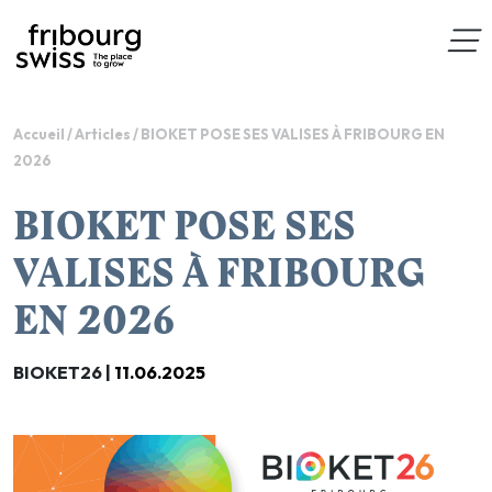
Accueil
/
Articles
/
BIOKET POSE SES VALISES À FRIBOURG EN
2026
BIOKET POSE SES
VALISES À FRIBOURG
EN 2026
BIOKET26 |
11.06.2025