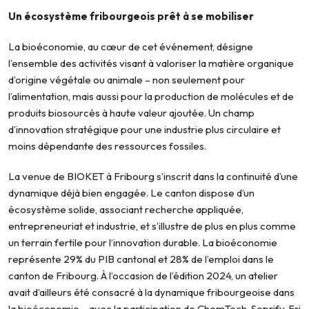
Un écosystème fribourgeois prêt à se mobiliser
La bioéconomie, au cœur de cet événement, désigne
l’ensemble des activités visant à valoriser la matière organique
d’origine végétale ou animale – non seulement pour
l’alimentation, mais aussi pour la production de molécules et de
produits biosourcés à haute valeur ajoutée. Un champ
d’innovation stratégique pour une industrie plus circulaire et
moins dépendante des ressources fossiles.
La venue de BIOKET à Fribourg s’inscrit dans la continuité d’une
dynamique déjà bien engagée. Le canton dispose d’un
écosystème solide, associant recherche appliquée,
entrepreneuriat et industrie, et s’illustre de plus en plus comme
un terrain fertile pour l’innovation durable. La bioéconomie
représente 29% du PIB cantonal et 28% de l’emploi dans le
canton de Fribourg. À l’occasion de l’édition 2024, un atelier
avait d’ailleurs été consacré à la dynamique fribourgeoise dans
la bioéconomie – avec la participation de ChemTech, Seprify, Fri