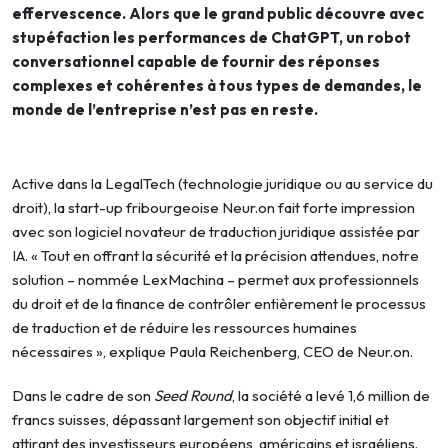
effervescence. Alors que le grand public découvre avec
stupéfaction les performances de ChatGPT, un robot
conversationnel capable de fournir des réponses
complexes et cohérentes à tous types de demandes, le
monde de l’entreprise n’est pas en reste.
Active dans la LegalTech (technologie juridique ou au service du
droit), la start-up fribourgeoise Neur.on fait forte impression
avec son logiciel novateur de traduction juridique assistée par
IA. « Tout en offrant la sécurité et la précision attendues, notre
solution – nommée LexMachina – permet aux professionnels
du droit et de la finance de contrôler entièrement le processus
de traduction et de réduire les ressources humaines
nécessaires », explique Paula Reichenberg, CEO de Neur.on.
Dans le cadre de son
Seed Round
, la société a levé 1,6 million de
francs suisses, dépassant largement son objectif initial et
attirant des investisseurs européens, américains et israéliens.