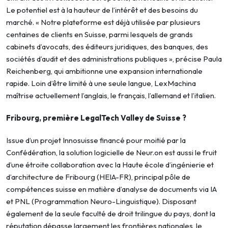
Le potentiel est à la hauteur de l’intérêt et des besoins du
marché. « Notre plateforme est déjà utilisée par plusieurs
centaines de clients en Suisse, parmi lesquels de grands
cabinets d’avocats, des éditeurs juridiques, des banques, des
sociétés d’audit et des administrations publiques », précise Paula
Reichenberg, qui ambitionne une expansion internationale
rapide. Loin d’être limité à une seule langue, LexMachina
maîtrise actuellement l’anglais, le français, l’allemand et l’italien.
Fribourg, première LegalTech Valley de Suisse ?
Issue d’un projet Innosuisse financé pour moitié par la
Confédération, la solution logicielle de Neur.on est aussi le fruit
d’une étroite collaboration avec la Haute école d’ingénierie et
d’architecture de Fribourg (HEIA-FR), principal pôle de
compétences suisse en matière d’analyse de documents via IA
et PNL (Programmation Neuro-Linguistique). Disposant
également de la seule faculté de droit trilingue du pays, dont la
réputation dépasse largement les frontières nationales, le