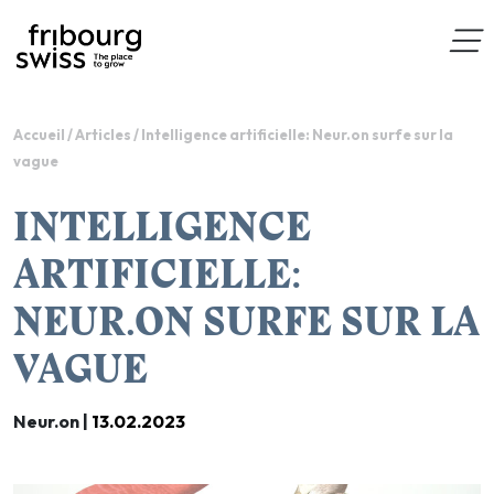
Accueil
/
Articles
/
Intelligence artificielle: Neur.on surfe sur la
vague
INTELLIGENCE
ARTIFICIELLE:
NEUR.ON SURFE SUR LA
VAGUE
Neur.on |
13.02.2023