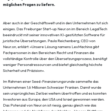
möglichen Fragen zu liefern.
Aber auch in der Geschäftswelt und in den Unternehmen tut sich
einiges. Das Freiburger Start-up Neur.on im Bereich LegalTech
beeindruckt mit seiner innovativen KI-gestützten Software für
juristische Übersetzungen. Paula Reichenberg, CEO von
Neur.on, erklärt: «Unsere Lösung namens LexMachina gibt
Fachpersonen in den Bereichen Recht und Finanzen die
vollständige Kontrolle über den Übersetzungsprozess, benötigt
weniger Personalressourcen und bietet gleichzeitig höchste
Sicherheit und Präzision».
Im Rahmen einer Seed-Finanzierungsrunde sammelte das
Unternehmen 1,6 Millionen Schweizer Franken. Damit wurde
sein ursprüngliches Ziel bei weitem übertroffen und es konnten
Investoren aus Europa, den USA und Israel gewonnen werden.
Das Potenzial von Neur.on ist riesig, genau gleich wie das