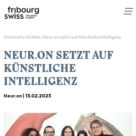
Startseite
/
Artikel
/
Neur.on setzt auf künstliche Intelligenz
NEUR.ON SETZT AUF
KÜNSTLICHE
INTELLIGENZ
Neur.on |
13.02.2023