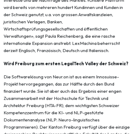
Interesse und die Nachfrage des Marktes. «Unsere Plattform
wird bereits von mehreren hundert Kundinnen und Kunden in
der Schweiz genutzt, u.a. von grossen Anwaltskanzleien,
juristischen Verlagen, Banken,
Wirtschaftsprüfungsgesellschaften und öffentlichen
Verwaltungen», sagt Paula Reichenberg, die eine rasche
internationale Expansion anstrebt. LexMachina beherrscht
derzeit Englisch, Französisch, Deutsch und Italienisch.
Wird Freiburg zum ersten LegalTech Valley der Schweiz?
Die Softwarelösung von Neur.on ist aus einem Innosuisse-
Projekt hervorgegangen, das zur Hälfte durch den Bund
finanziert wurde. Sie ist aber auch das Ergebnis einer engen
Zusammenarbeit mit der Hochschule für Technik und
Architektur Freiburg (HTA-FR), dem wichtigsten Schweizer
Kompetenzzentrum für die KI- und NLP-gestützte
Dokumentenanalyse (NLP: Neuro-linguistisches
Programmieren). Der Kanton Freiburg verfügt über die einzige