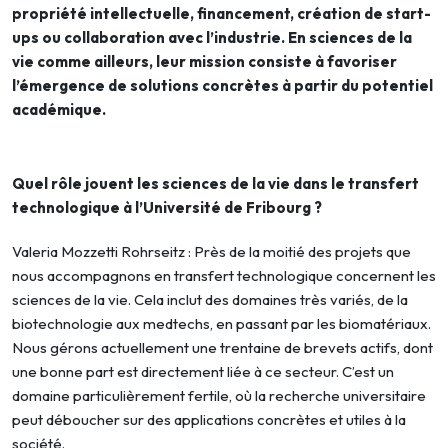
propriété intellectuelle, financement, création de start-
ups ou collaboration avec l’industrie. En sciences de la
vie comme ailleurs, leur mission consiste à favoriser
l’émergence de solutions concrètes à partir du potentiel
académique.
Quel rôle jouent les sciences de la vie dans le transfert
technologique à l’Université de Fribourg ?
Valeria Mozzetti Rohrseitz : Près de la moitié des projets que
nous accompagnons en transfert technologique concernent les
sciences de la vie. Cela inclut des domaines très variés, de la
biotechnologie aux medtechs, en passant par les biomatériaux.
Nous gérons actuellement une trentaine de brevets actifs, dont
une bonne part est directement liée à ce secteur. C’est un
domaine particulièrement fertile, où la recherche universitaire
peut déboucher sur des applications concrètes et utiles à la
société.