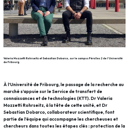
Valeria Mozzetti Rohrseitz et Sebastian Dobarco, sur le campus Pérolles 2 de l’Université
de Fribourg.
À l’Université de Fribourg, le passage de la recherche au
marché s’appuie sur le Service de transfert de
connaissances et de technologies (KTT). Dr Valeria
Mozzetti Rohrseitz, à la tête de cette unité, et Dr
Sebastian Dobarco, collaborateur scientifique, font
partie de l’équipe qui accompagne les chercheuses et
chercheurs dans toutes les étapes clés : protection de la