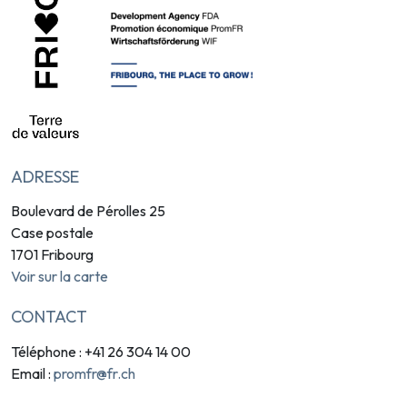
ADRESSE
Boulevard de Pérolles 25
Case postale
1701 Fribourg
Voir sur la carte
CONTACT
Téléphone : +41 26 304 14 00
promfr@fr.ch
Email :