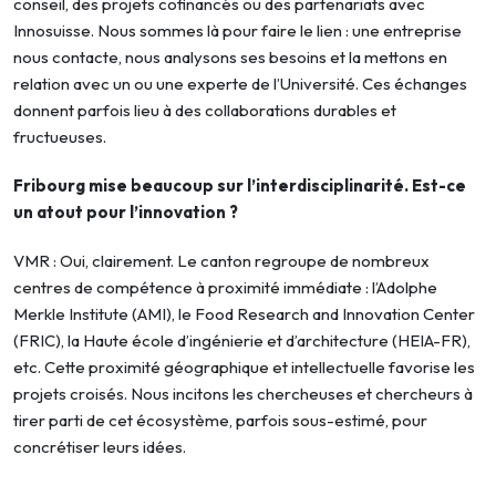
conseil, des projets cofinancés ou des partenariats avec
Innosuisse. Nous sommes là pour faire le lien : une entreprise
nous contacte, nous analysons ses besoins et la mettons en
relation avec un ou une experte de l’Université. Ces échanges
donnent parfois lieu à des collaborations durables et
fructueuses.
Fribourg mise beaucoup sur l’interdisciplinarité. Est-ce
un atout pour l’innovation ?
VMR : Oui, clairement. Le canton regroupe de nombreux
centres de compétence à proximité immédiate : l’Adolphe
Merkle Institute (AMI), le Food Research and Innovation Center
(FRIC), la Haute école d’ingénierie et d’architecture (HEIA-FR),
etc. Cette proximité géographique et intellectuelle favorise les
projets croisés. Nous incitons les chercheuses et chercheurs à
tirer parti de cet écosystème, parfois sous-estimé, pour
concrétiser leurs idées.