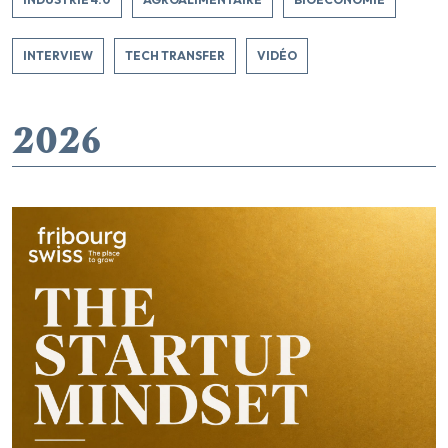
INTERVIEW
TECH TRANSFER
VIDÉO
2026