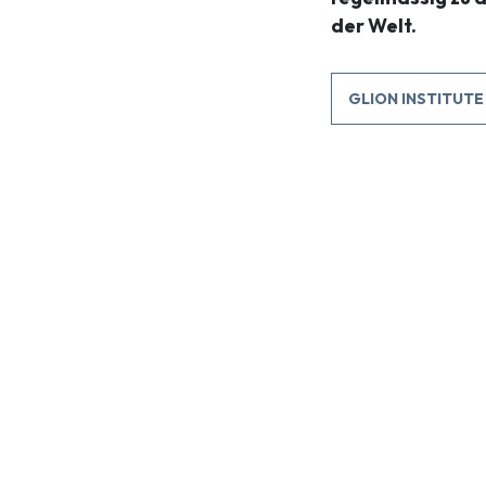
der Welt.
GLION INSTITUTE