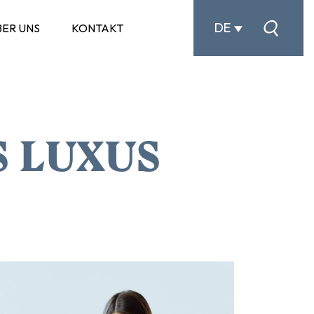
DE
BER UNS
KONTAKT
S LUXUS