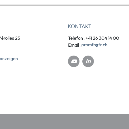
KONTAKT
érolles 25
Telefon : +41 26 304 14 00
promfr@fr.ch
Email :
 anzeigen