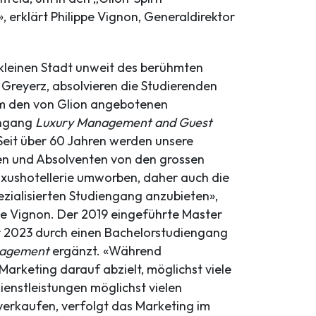
, erklärt Philippe Vignon, Generaldirektor
r kleinen Stadt unweit des berühmten
 Greyerz, absolvieren die Studierenden
m den von Glion angebotenen
engang
Luxury Management and Guest
«Seit über 60 Jahren werden unsere
en und Absolventen von den grossen
xushotellerie umworben, daher auch die
pezialisierten Studiengang anzubieten»,
ppe Vignon. Der 2019 eingeführte Master
 2023 durch einen Bachelorstudiengang
nagement
ergänzt. «Während
 Marketing darauf abzielt, möglichst viele
enstleistungen möglichst vielen
erkaufen, verfolgt das Marketing im