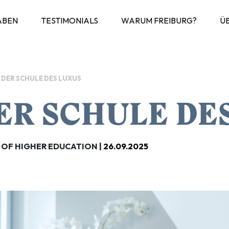
ABEN
TESTIMONIALS
WARUM FREIBURG?
Ü
N DER SCHULE DES LUXUS
ER SCHULE DE
 OF HIGHER EDUCATION |
26.09.2025