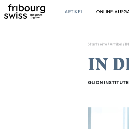
ARTIKEL
ONLINE-AUSG
Toggle navigation
Startseite
/
Artikel
/
I
IN D
GLION INSTITUTE