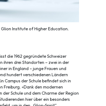
 Glion Institute of Higher Education.
isst die 1962 gegründete Schweizer
n ihren drei Standorten – zwei in der
iner in England – junge Frauen und
und hundert verschiedenen Ländern
in Campus der Schule befindet sich in
on Freiburg. «Dank den modernen
en der Schule und dem Charme der Region
Studierenden hier über ein besonders
feld, um in den „Glion-Spirit“