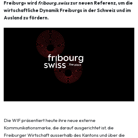
Freiburg» wird
fribourg.swiss
zur neuen Referenz, um die
wirtschaftliche Dynamik Freiburgs in der Schweiz und im
Ausland zu fördern.
Die WIF präsentiert heute ihre neue externe
Kommunikationsmarke, die darauf ausgerichtet ist, die
Freiburger Wirtschaft ausserhalb des Kantons und über die