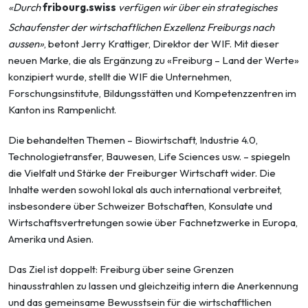
«Durch
fribourg.swiss
verfügen wir über ein strategisches
Schaufenster der wirtschaftlichen Exzellenz Freiburgs nach
aussen»
, betont Jerry Krattiger, Direktor der WIF. Mit dieser
neuen Marke, die als Ergänzung zu «Freiburg – Land der Werte»
konzipiert wurde, stellt die WIF die Unternehmen,
Forschungsinstitute, Bildungsstätten und Kompetenzzentren im
Kanton ins Rampenlicht.
Die behandelten Themen – Biowirtschaft, Industrie 4.0,
Technologietransfer, Bauwesen, Life Sciences usw. – spiegeln
die Vielfalt und Stärke der Freiburger Wirtschaft wider. Die
Inhalte werden sowohl lokal als auch international verbreitet,
insbesondere über Schweizer Botschaften, Konsulate und
Wirtschaftsvertretungen sowie über Fachnetzwerke in Europa,
Amerika und Asien.
Das Ziel ist doppelt: Freiburg über seine Grenzen
hinausstrahlen zu lassen und gleichzeitig intern die Anerkennung
und das gemeinsame Bewusstsein für die wirtschaftlichen