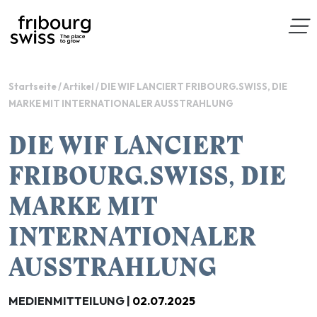
Startseite
/
Artikel
/
DIE WIF LANCIERT FRIBOURG.SWISS, DIE
MARKE MIT INTERNATIONALER AUSSTRAHLUNG
DIE WIF LANCIERT
FRIBOURG.SWISS, DIE
MARKE MIT
INTERNATIONALER
AUSSTRAHLUNG
MEDIENMITTEILUNG |
02.07.2025