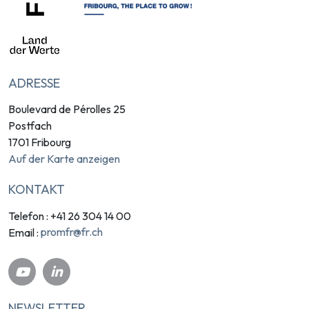
ADRESSE
Boulevard de Pérolles 25
Postfach
1701 Fribourg
Auf der Karte anzeigen
KONTAKT
Telefon : +41 26 304 14 00
promfr@fr.ch
Email :
NEWSLETTER