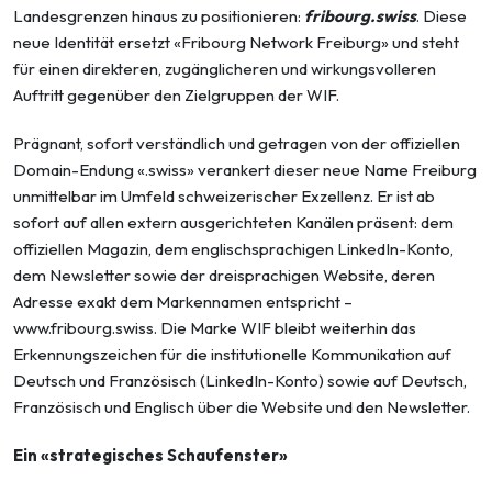
Landesgrenzen hinaus zu positionieren:
fribourg.swiss
. Diese
neue Identität ersetzt «Fribourg Network Freiburg» und steht
für einen direkteren, zugänglicheren und wirkungsvolleren
Auftritt gegenüber den Zielgruppen der WIF.
Prägnant, sofort verständlich und getragen von der offiziellen
Domain-Endung «.swiss» verankert dieser neue Name Freiburg
unmittelbar im Umfeld schweizerischer Exzellenz. Er ist ab
sofort auf allen extern ausgerichteten Kanälen präsent: dem
offiziellen Magazin, dem englischsprachigen LinkedIn-Konto,
dem Newsletter sowie der dreisprachigen Website, deren
Adresse exakt dem Markennamen entspricht –
www.fribourg.swiss
. Die Marke WIF bleibt weiterhin das
Erkennungszeichen für die institutionelle Kommunikation auf
Deutsch und Französisch (LinkedIn-Konto) sowie auf Deutsch,
Französisch und Englisch über die Website und den Newsletter.
Ein «strategisches Schaufenster»