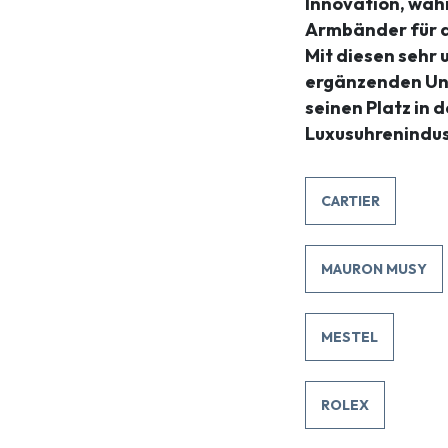
Innovation, wäh
Armbänder für d
Mit diesen sehr 
ergänzenden Un
seinen Platz in 
Luxusuhrenindus
CARTIER
MAURON MUSY
MESTEL
ROLEX