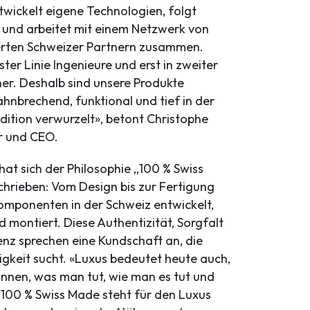
ntwickelt eigene Technologien, folgt
 und arbeitet mit einem Netzwerk von
erten Schweizer Partnern zusammen.
rster Linie Ingenieure und erst in zweiter
er. Deshalb sind unsere Produkte
ahnbrechend, funktional und tief in der
dition verwurzelt», betont Christophe
r und CEO.
at sich der Philosophie „100 % Swiss
chrieben: Vom Design bis zur Fertigung
omponenten in der Schweiz entwickelt,
d montiert. Diese Authentizität, Sorgfalt
nz sprechen eine Kundschaft an, die
igkeit sucht. «Luxus bedeutet heute auch,
önnen, was man tut, wie man es tut und
100 % Swiss Made steht für den Luxus