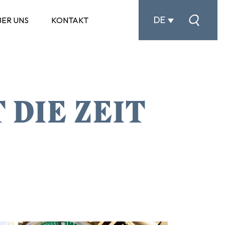
DE
BER UNS
KONTAKT
 DIE ZEIT