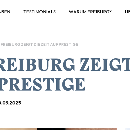
ABEN
TESTIMONIALS
WARUM FREIBURG?
Ü
N FREIBURG ZEIGT DIE ZEIT AUF PRESTIGE
REIBURG ZEIGT
 PRESTIGE
6.09.2025