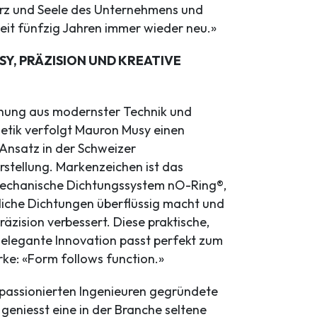
Herz und Seele des Unternehmens und
seit fünfzig Jahren immer wieder neu.»
Y, PRÄZISION UND KREATIVE
chung aus modernster Technik und
hetik verfolgt Mauron Musy einen
 Ansatz in der Schweizer
stellung. Markenzeichen ist das
mechanische Dichtungssystem nO-Ring®,
iche Dichtungen überflüssig macht und
äzision verbessert. Diese praktische,
 elegante Innovation passt perfekt zum
ke: «Form follows function.»
passionierten Ingenieuren gegründete
eniesst eine in der Branche seltene