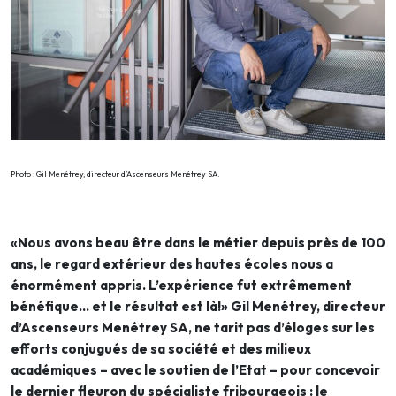
Photo : Gil Menétrey, directeur d’Ascenseurs Menétrey SA.
«Nous avons beau être dans le métier depuis près de 100
ans, le regard extérieur des hautes écoles nous a
énormément appris. L’expérience fut extrêmement
bénéfique… et le résultat est là!» Gil Menétrey, directeur
d’Ascenseurs Menétrey SA, ne tarit pas d’éloges sur les
efforts conjugués de sa société et des milieux
académiques – avec le soutien de l’Etat – pour concevoir
le dernier fleuron du spécialiste fribourgeois : le