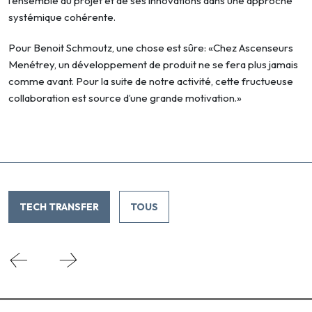
l’ensemble du projet et de ses innovations dans une approche
systémique cohérente.
Pour Benoit Schmoutz, une chose est sûre: «Chez Ascenseurs
Menétrey, un développement de produit ne se fera plus jamais
comme avant. Pour la suite de notre activité, cette fructueuse
collaboration est source d’une grande motivation.»
TECH TRANSFER
TOUS