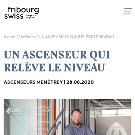
Accueil
/
Articles
/
UN ASCENSEUR QUI RELÈVE LE NIVEAU
UN ASCENSEUR QUI
RELÈVE LE NIVEAU
ASCENSEURS MENÉTREY |
28.08.2020