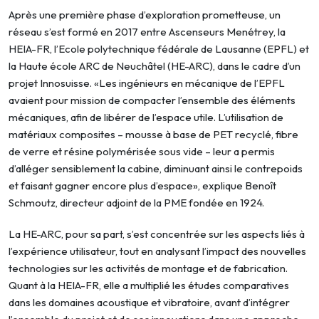
Après une première phase d’exploration prometteuse, un
réseau s’est formé en 2017 entre Ascenseurs Menétrey, la
HEIA-FR, l’Ecole polytechnique fédérale de Lausanne (EPFL) et
la Haute école ARC de Neuchâtel (HE-ARC), dans le cadre d’un
projet Innosuisse. «Les ingénieurs en mécanique de l’EPFL
avaient pour mission de compacter l’ensemble des éléments
mécaniques, afin de libérer de l’espace utile. L’utilisation de
matériaux composites – mousse à base de PET recyclé, fibre
de verre et résine polymérisée sous vide – leur a permis
d’alléger sensiblement la cabine, diminuant ainsi le contrepoids
et faisant gagner encore plus d’espace», explique Benoît
Schmoutz, directeur adjoint de la PME fondée en 1924.
La HE-ARC, pour sa part, s’est concentrée sur les aspects liés à
l’expérience utilisateur, tout en analysant l’impact des nouvelles
technologies sur les activités de montage et de fabrication.
Quant à la HEIA-FR, elle a multiplié les études comparatives
dans les domaines acoustique et vibratoire, avant d’intégrer