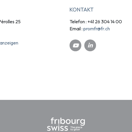
KONTAKT
érolles 25
Telefon : +41 26 304 14 00
promfr@fr.ch
Email :
 anzeigen