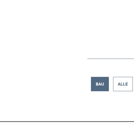
BAU
ALLE