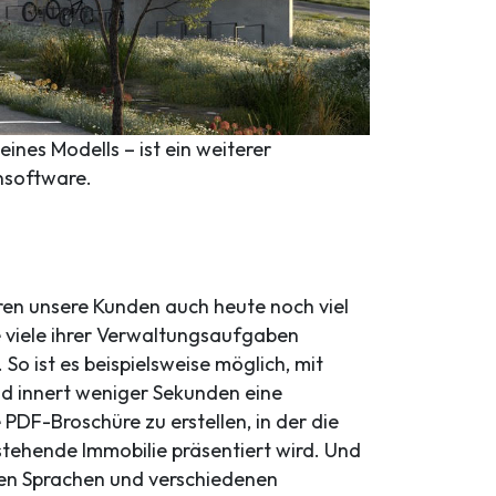
nes Modells – ist ein weiterer
nsoftware.
ren unsere Kunden auch heute noch viel
ie viele ihrer Verwaltungsaufgaben
 So ist es beispielsweise möglich, mit
nd innert weniger Sekunden eine
 PDF-Broschüre zu erstellen, in der die
tehende Immobilie präsentiert wird. Und
en Sprachen und verschiedenen