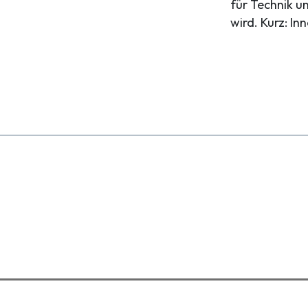
für Technik u
wird. Kurz: I