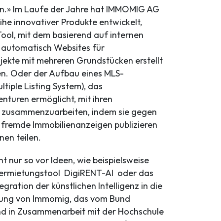
n.» Im Laufe der Jahre hat IMMOMIG AG
ihe innovativer Produkte entwickelt,
Tool, mit dem basierend auf internen
automatisch Websites für
jekte mit mehreren Grundstücken erstellt
n. Oder der Aufbau eines MLS-
tiple Listing System), das
nturen ermöglicht, mit ihren
 zusammenzuarbeiten, indem sie gegen
n fremde Immobilienanzeigen publizieren
nen teilen.
t nur so vor Ideen, wie beispielsweise
Vermietungstool DigiRENT-AI oder das
tegration der künstlichen Intelligenz in die
sung von Immomig, das vom Bund
nd in Zusammenarbeit mit der Hochschule