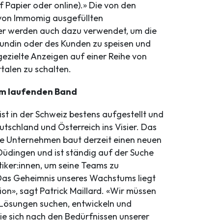
 Papier oder online).» Die von den
von Immomig ausgefüllten
er werden auch dazu verwendet, um die
undin oder des Kunden zu speisen und
ezielte Anzeigen auf einer Reihe von
talen zu schalten.
am laufenden Band
t in der Schweiz bestens aufgestellt und
tschland und Österreich ins Visier. Das
e Unternehmen baut derzeit einen neuen
 Düdingen und ist ständig auf der Suche
iker:innen, um seine Teams zu
Das Geheimnis unseres Wachstums liegt
ion», sagt Patrick Maillard. «Wir müssen
Lösungen suchen, entwickeln und
ie sich nach den Bedürfnissen unserer