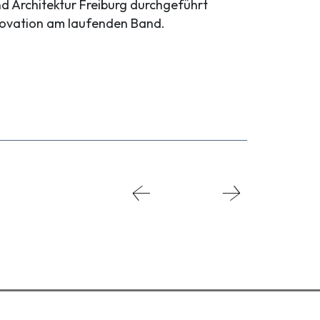
nd Architektur Freiburg durchgeführt
nnovation am laufenden Band.