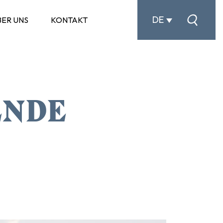
DE
BER UNS
KONTAKT
ENDE