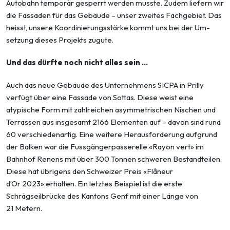
Autobahn temporär gesperrt werden musste. Zudem liefern wir
die Fassaden für das Gebäude – unser zweites Fachgebiet. Das
heisst, unsere Koordinierungsstärke kommt uns bei der Um­
setzung dieses Projekts zugute.
Und das dürfte noch nicht alles sein …
Auch das neue Gebäude des Unternehmens SICPA in Prilly
verfügt über eine Fassade von Sottas. Diese weist eine
atypische Form mit zahlreichen asymmetrischen Nischen und
Terras­sen aus insgesamt 2166 Elementen auf – davon sind rund
60 verschiedenartig. Eine weitere Herausforderung aufgrund
der Balken war die Fussgängerpasserelle «Rayon vert» im
Bahnhof Renens mit über 300 Tonnen schweren Bestandteilen.
Diese hat übrigens den Schweizer Preis «Flâneur
d’Or 2023» erhalten. Ein letztes Beispiel ist die erste
Schrägseilbrücke des Kantons Genf mit einer Länge von
21 Metern.