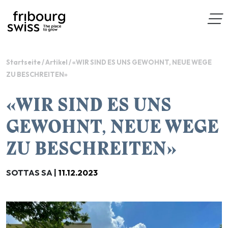
Startseite
/
Artikel
/
«WIR SIND ES UNS GEWOHNT, NEUE WEGE
ZU BESCHREITEN»
«WIR SIND ES UNS
GEWOHNT, NEUE WEGE
ZU BESCHREITEN»
SOTTAS SA |
11.12.2023