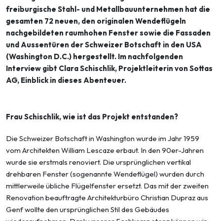
freiburgische Stahl- und Metallbauunternehmen hat die
gesamten 72 neuen, den originalen Wendeflügeln
nachgebildeten raumhohen Fenster sowie die Fassaden
und Aussen­türen der Schweizer Botschaft in den USA
(Washington D.C.) hergestellt. Im nachfolgenden
Interview gibt Clara Schischlik, Projektleiterin von Sottas
AG, Einblick in dieses Abenteuer.
Frau Schischlik, wie ist das Projekt entstanden?
Die Schweizer Botschaft in Washington wurde im Jahr 1959
vom Architekten William Lescaze erbaut. In den 90er-Jahren
wurde sie erstmals renoviert. Die ursprünglichen vertikal
drehbaren Fenster (sogenannte Wendeflügel) wurden durch
mittlerweile übliche Flü­gelfenster ersetzt. Das mit der zweiten
Renovation beauftragte Architekturbüro Christian Dupraz aus
Genf wollte den ursprünglichen Stil des Gebäudes