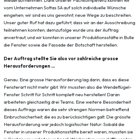
wiederaufnehmen. Dank unse­rer Fachkompetenz können wir
vom Unternehmen Sottas SA auf solch individuelle Wünsche
eingehen; wir sind es uns gewohnt, neue Wege zu beschreiten.
Unser guter Ruf hat dazu geführt, dass wir an der Ausschreibung
teilnehmen konnten; demzufolge wurde uns der Auf­trag
anvertraut, und wir konnten in unserer Produktionsstätte in Bulle
die Fenster sowie die Fassade der Botschaft herstellen.
Der Auftrag stellte Sie also vor zahlreiche grosse
Herausforderungen …
Genau. Eine grosse Herausforderung lag darin, dass es diese
Fensterart nicht mehr gibt. Wir mussten also die Wendeflügel-
Fenster Schritt für Schritt komplett neu herstellen! Daran
arbeiteten gleichzeitig drei Teams. Eine weitere Besonderheit
dieses Auftrags waren die sehr strengen Normen betreffend
Einbruchsicherheit, die es zu berücksichtigen galt. Die grösste
Herausforderung war jedoch logistischer Natur: Sobald die
Fenster in unserer Produktions­stätte bereit waren, mussten sie