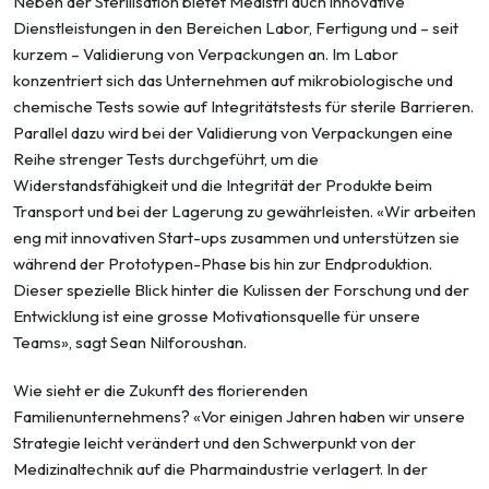
Neben der Sterilisation bietet Medistri auch innovative
Dienstleistungen in den Bereichen Labor, Fertigung und – seit
kurzem – Validierung von Verpackungen an. Im Labor
konzentriert sich das Unternehmen auf mikrobiologische und
chemische Tests sowie auf Integritätstests für sterile Barrieren.
Parallel dazu wird bei der Validierung von Verpackungen eine
Reihe strenger Tests durchgeführt, um die
Widerstandsfähigkeit und die Integrität der Produkte beim
Transport und bei der Lagerung zu gewährleisten. «Wir arbeiten
eng mit innovativen Start-ups zusammen und unterstützen sie
während der Prototypen-Phase bis hin zur Endproduktion.
Dieser spezielle Blick hinter die Kulissen der Forschung und der
Entwicklung ist eine grosse Motivationsquelle für unsere
Teams», sagt Sean Nilforoushan.
Wie sieht er die Zukunft des florierenden
Familienunternehmens? «Vor einigen Jahren haben wir unsere
Strategie leicht verändert und den Schwerpunkt von der
Medizinaltechnik auf die Pharmaindustrie verlagert. In der