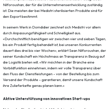
Nilforoushan, der für die Unternehmensentwicklung zuständig
ist. Die meisten der bei Medistri sterilisierten Produkte sind für
den Export bestimmt.
In seinem Werk in Domdidier zeichnet sich Medistri vor allem
durch Anpassungsfähigkeit und Schnelligkeit aus.
«Durchschnittlich benötigen wir zwischen vier und sieben Tagen,
bis ein Produkt fertig behandelt ist, bei unseren Konkurrenten
dauert dies drei bis vier Wochen», erklärt Sean Nilforoushan, der
seiner Kundschaft ein Höchstmass an Transparenz in Bezug auf
die Logistik bieten will. «Wir möchten in der Branche eine
Vorbildfunktion einnehmen, indem wir volle Transparenz über
den Fluss der Dienstleistungen – von der Bestellung bis zum
Versand der Produkte – garantieren, damit unsere Kundschaft
ihre Zulieferkette genau planen kann.»
Aktive Unterstützung von innovativen Start-ups