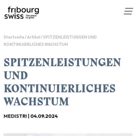
Startseite
/
Artikel
/
SPITZENLEISTUNGEN UND
KONTINUIERLICHES WACHSTUM
SPITZENLEISTUNGEN
UND
KONTINUIERLICHES
WACHSTUM
MEDISTRI |
04.09.2024