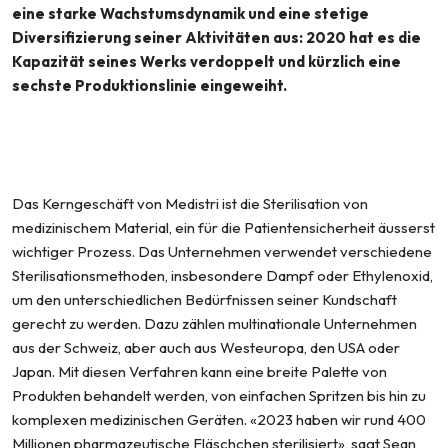
eine starke Wachstumsdynamik und eine stetige
Diversifizierung seiner Aktivitäten aus: 2020 hat es die
Kapazität seines Werks verdoppelt und kürzlich eine
sechste Produktionslinie eingeweiht.
Das Kerngeschäft von Medistri ist die Sterilisation von
medizinischem Material, ein für die Patientensicherheit äusserst
wichtiger Prozess. Das Unternehmen verwendet verschiedene
Sterilisationsmethoden, insbesondere Dampf oder Ethylenoxid,
um den unterschiedlichen Bedürfnissen seiner Kundschaft
gerecht zu werden. Dazu zählen multinationale Unternehmen
aus der Schweiz, aber auch aus Westeuropa, den USA oder
Japan. Mit diesen Verfahren kann eine breite Palette von
Produkten behandelt werden, von einfachen Spritzen bis hin zu
komplexen medizinischen Geräten. «2023 haben wir rund 400
Millionen pharmazeutische Fläschchen sterilisiert», sagt Sean