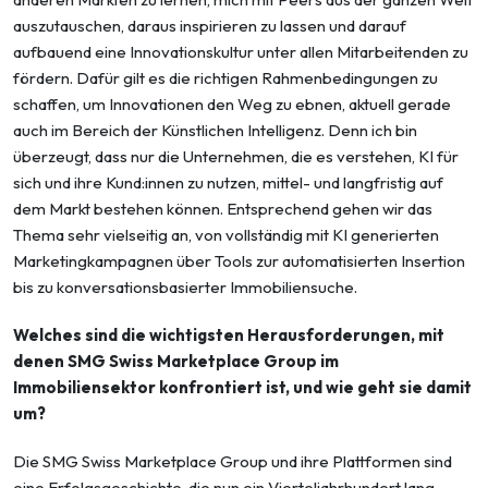
auszutauschen, daraus inspirieren zu lassen und darauf
aufbauend eine Innovationskultur unter allen Mitarbeitenden zu
fördern. Dafür gilt es die richtigen Rahmenbedingungen zu
schaffen, um Innovationen den Weg zu ebnen, aktuell gerade
auch im Bereich der Künstlichen Intelligenz. Denn ich bin
überzeugt, dass nur die Unternehmen, die es verstehen, KI für
sich und ihre Kund:innen zu nutzen, mittel- und langfristig auf
dem Markt bestehen können. Entsprechend gehen wir das
Thema sehr vielseitig an, von vollständig mit KI generierten
Marketingkampagnen über Tools zur automatisierten Insertion
bis zu konversationsbasierter Immobiliensuche.
Welches sind die wichtigsten Herausforderungen, mit
denen SMG Swiss Marketplace Group im
Immobiliensektor konfrontiert ist, und wie geht sie damit
um?
Die SMG Swiss Marketplace Group und ihre Plattformen sind
eine Erfolgsgeschichte, die nun ein Vierteljahrhundert lang