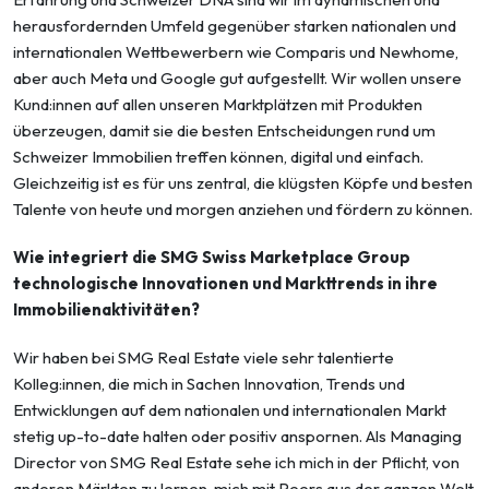
herausfordernden Umfeld gegenüber starken nationalen und
internationalen Wettbewerbern wie Comparis und Newhome,
aber auch Meta und Google gut aufgestellt. Wir wollen unsere
Kund:innen auf allen unseren Marktplätzen mit Produkten
überzeugen, damit sie die besten Entscheidungen rund um
Schweizer Immobilien treffen können, digital und einfach.
Gleichzeitig ist es für uns zentral, die klügsten Köpfe und besten
Talente von heute und morgen anziehen und fördern zu können.
Wie integriert die SMG Swiss Marketplace Group
technologische Innovationen und Markttrends in ihre
Immobilienaktivitäten?
Wir haben bei SMG Real Estate viele sehr talentierte
Kolleg:innen, die mich in Sachen Innovation, Trends und
Entwicklungen auf dem nationalen und internationalen Markt
stetig up-to-date halten oder positiv anspornen. Als Managing
Director von SMG Real Estate sehe ich mich in der Pflicht, von
anderen Märkten zu lernen, mich mit Peers aus der ganzen Welt