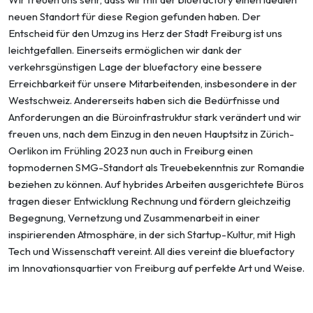
neuen Standort für diese Region gefunden haben. Der
Entscheid für den Umzug ins Herz der Stadt Freiburg ist uns
leichtgefallen. Einerseits ermöglichen wir dank der
verkehrsgünstigen Lage der bluefactory eine bessere
Erreichbarkeit für unsere Mitarbeitenden, insbesondere in der
Westschweiz. Andererseits haben sich die Bedürfnisse und
Anforderungen an die Büroinfrastruktur stark verändert und wir
freuen uns, nach dem Einzug in den neuen Hauptsitz in Zürich-
Oerlikon im Frühling 2023 nun auch in Freiburg einen
topmodernen SMG-Standort als Treuebekenntnis zur Romandie
beziehen zu können. Auf hybrides Arbeiten ausgerichtete Büros
tragen dieser Entwicklung Rechnung und fördern gleichzeitig
Begegnung, Vernetzung und Zusammenarbeit in einer
inspirierenden Atmosphäre, in der sich Startup-Kultur, mit High
Tech und Wissenschaft vereint. All dies vereint die bluefactory
im Innovationsquartier von Freiburg auf perfekte Art und Weise.