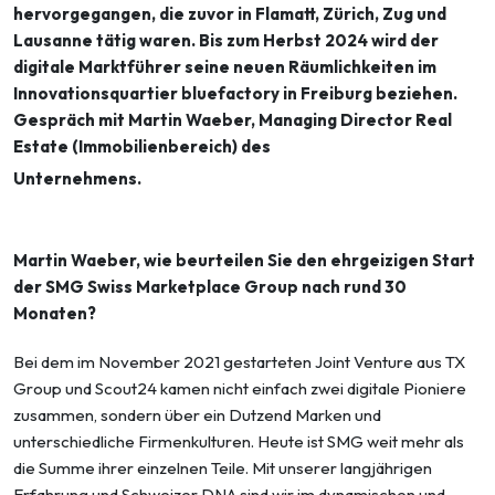
hervorgegangen, die zuvor in Flamatt, Zürich, Zug und
Lausanne tätig waren. Bis zum Herbst 2024 wird der
digitale Marktführer seine neuen Räumlichkeiten im
Innovationsquartier bluefactory in Freiburg beziehen.
Gespräch mit Martin Waeber, Managing Director Real
Estate (Immobilienbereich) des
Unternehmens.
Martin Waeber, wie beurteilen Sie den ehrgeizigen Start
der SMG Swiss Marketplace Group nach rund 30
Monaten?
Bei dem im November 2021 gestarteten Joint Venture aus TX
Group und Scout24 kamen nicht einfach zwei digitale Pioniere
zusammen, sondern über ein Dutzend Marken und
unterschiedliche Firmenkulturen. Heute ist SMG weit mehr als
die Summe ihrer einzelnen Teile. Mit unserer langjährigen
Erfahrung und Schweizer DNA sind wir im dynamischen und