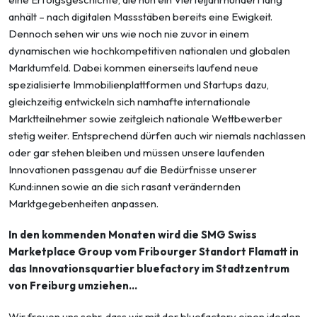
anhält – nach digitalen Massstäben bereits eine Ewigkeit.
Dennoch sehen wir uns wie noch nie zuvor in einem
dynamischen wie hochkompetitiven nationalen und globalen
Marktumfeld. Dabei kommen einerseits laufend neue
spezialisierte Immobilienplattformen und Startups dazu,
gleichzeitig entwickeln sich namhafte internationale
Marktteilnehmer sowie zeitgleich nationale Wettbewerber
stetig weiter. Entsprechend dürfen auch wir niemals nachlassen
oder gar stehen bleiben und müssen unsere laufenden
Innovationen passgenau auf die Bedürfnisse unserer
Kund:innen sowie an die sich rasant verändernden
Marktgegebenheiten anpassen.
In den kommenden Monaten wird die SMG Swiss
Marketplace Group vom Fribourger Standort Flamatt in
das Innovationsquartier bluefactory im Stadtzentrum
von Freiburg umziehen…
Wir freuen uns sehr, dass wir mit der bluefactory einen idealen