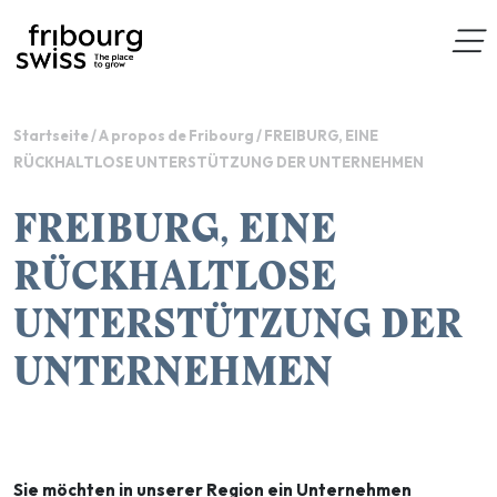
Startseite
/
A propos de Fribourg
/
FREIBURG, EINE
RÜCKHALTLOSE UNTERSTÜTZUNG DER UNTERNEHMEN
FREIBURG, EINE
RÜCKHALTLOSE
UNTERSTÜTZUNG DER
UNTERNEHMEN
Sie möchten in unserer Region ein Unternehmen